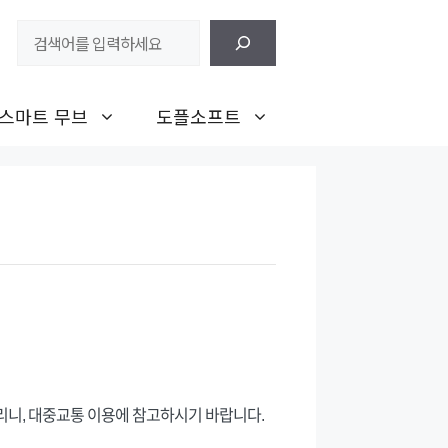
검
색
스마트 무브
도플소프트
리니, 대중교통 이용에 참고하시기 바랍니다.