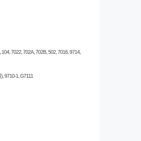
3, 104, 7022, 702A, 702B, 502, 7016, 9714,
), 9710-1, G7111