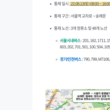
통제 일시 :
22.08.13(토) 08:00 ~ 16:
통제 구간 : 서울역 교차로 ~ 숭례문
통제 노선 : 3개 정류소 및 48개 노선
서울시내버스
: 201, 162, 1711, 1
603, 202, 701, 501, 100, 504, 10
경기/인천버스
: 790, 799, M7106