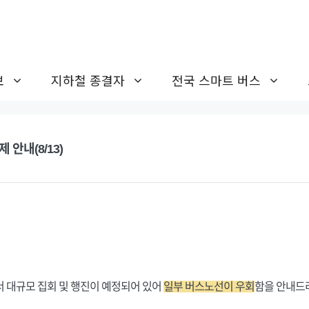
보
지하철 종결자
전국 스마트 버스
 안내(8/13)
서 대규모 집회 및 행진이 예정되어 있어
일부 버스노선이 우회
함을 안내드