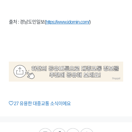
출처 : 경남도민일보(
https://www.idomin.com/
)
27
유용한 대중교통 소식이에요