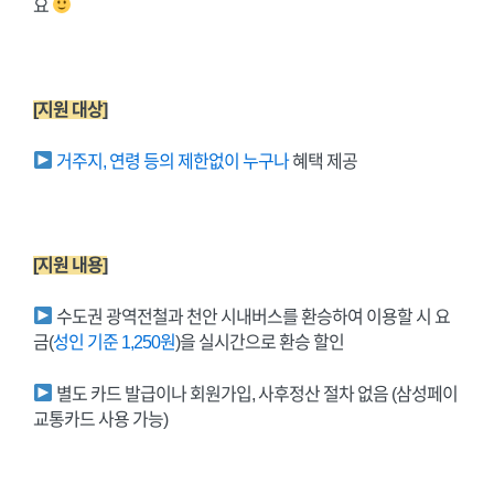
요
[지원 대상]
거주지, 연령 등의 제한없이 누구나
혜택 제공
[지원 내용]
수도권 광역전철과 천안 시내버스를 환승하여 이용할 시 요
금(
성인 기준 1,250원
)을 실시간으로 환승 할인
별도 카드 발급이나 회원가입, 사후정산 절차 없음 (삼성페이
교통카드 사용 가능)