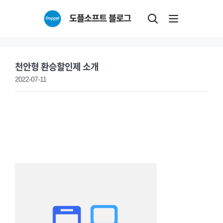
Skip
도플소프트 블로그
to
content
천안형 환승할인제 소개
2022-07-11