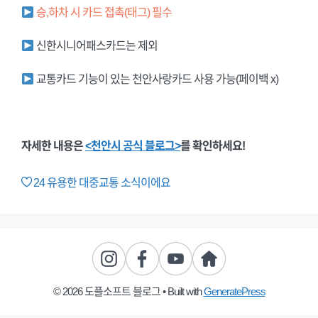
승,하차 시 카드 접촉(태그) 필수
신한시니어패스카드는 제외
교통카드 기능이 있는 천안사랑카드 사용 가능(페이백 x)
자세한 내용은
<천안시 공식 블로그>
를 확인하세요!
24
유용한 대중교통 소식이에요
© 2026 도플소프트 블로그
• Built with
GeneratePress