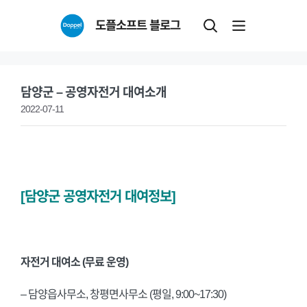
Skip
도플소프트 블로그
to
content
담양군 – 공영자전거 대여소개
2022-07-11
[담양군 공영자전거 대여정보]
자전거 대여소 (무료 운영)
– 담양읍사무소, 창평면사무소 (평일, 9:00~17:30)