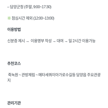
– 담양군청 (주말, 9:00~17:30)
※
점심시간 제외 (12:00~13:00)
이용방법
신분증 제시 → 이용명부 작성 → 대여 → 일 2시간 이용가능
추천코스
죽녹원 ~ 관방제림 ~ 메타세쿼이아가로수길등 담양읍 주요관광
지
관리기관