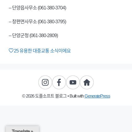
– 단양읍사무소 (061-380-3704)
– 창편면사무소 (061-380-3795)
– 단양군청 (061-380-2809)
25
유용한 대중교통 소식이에요
© 2026 도플소프트 블로그
• Built with
GeneratePress
Translate »