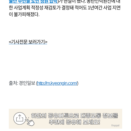
뿔난 주민들 도민 청원 압박
)가 현실이 됐다. 동탄인덕원선에 대
한 사업계획 적정성 재검토가 결정돼 적어도 1년여간 사업 지연
이 불가피해졌다.
<기사전문 보러가기>
출처: 경인일보 (
http://m.kyeongin.com/
)