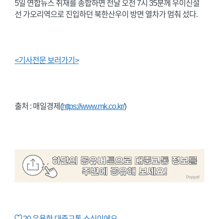
5일 연합뉴스 취재를 종합하면 전날 오전 7시 35분께 우이신설
선 가오리역으로 진입하던 북한산우이 방면 열차가 멈춰 섰다.
<기사전문 보러가기>
출처 : 매일경제(
https://www.mk.co.kr/
)
20
유용한 대중교통 소식이에요