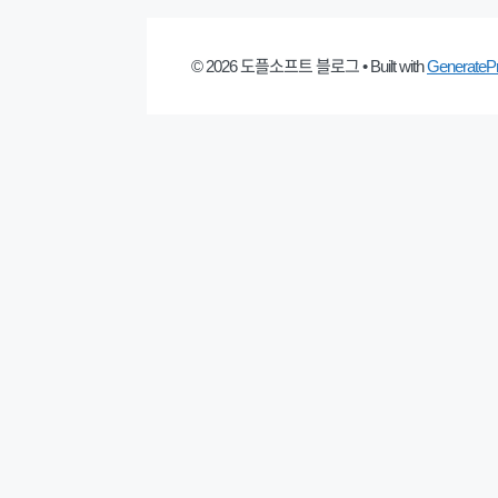
© 2026 도플소프트 블로그
• Built with
GenerateP