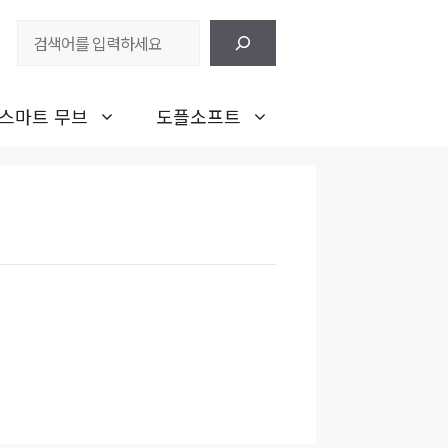
검
색
스마트 무브
도플소프트