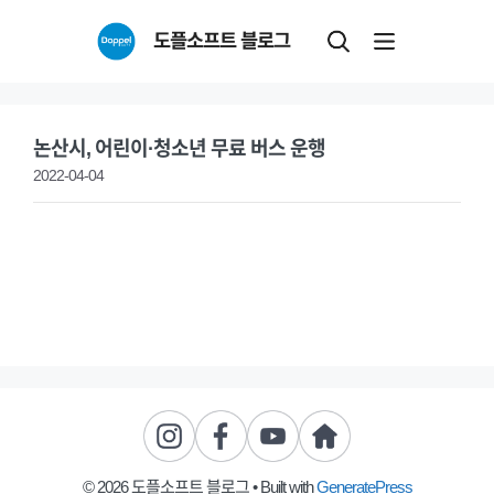
Skip
도플소프트 블로그
to
content
논산시, 어린이·청소년 무료 버스 운행
2022-04-04
© 2026 도플소프트 블로그
• Built with
GeneratePress