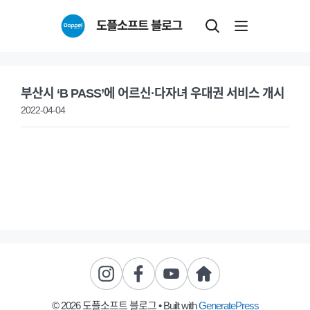
Skip
도플소프트 블로그
to
content
부산시 ‘B PASS’에 어르신·다자녀 우대권 서비스 개시
2022-04-04
© 2026 도플소프트 블로그
• Built with
GeneratePress