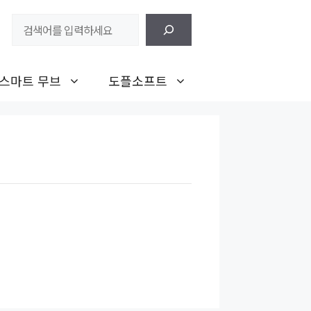
검
색
스마트 무브
도플소프트