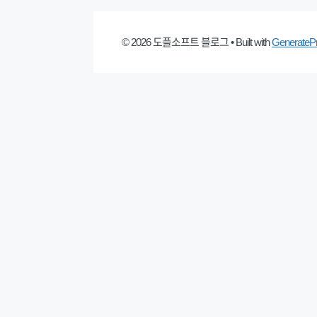
© 2026 도플소프트 블로그
• Built with
GenerateP