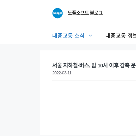
Skip
to
도플소프트 블로그
content
대중교통 소식
대중교통 정
서울 지하철·버스, 밤 10시 이후 감축
2022-03-11