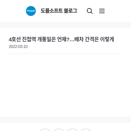
Skip
도플소프트 블로그
to
content
4호선 진접역 개통일은 언제?…배차 간격은 이렇게
2022-03-10