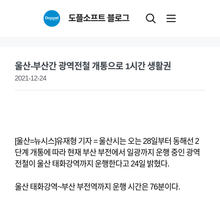
Skip
도플소프트 블로그
to
content
울산-부산간 광역전철 개통으로 1시간 생활권
2021-12-24
[울산=뉴시스]유재형 기자 = 울산시는 오는 28일부터 동해선 2
단계 개통에 따라 현재 부산 부전에서 일광까지 운행 중인 광역
전철이 울산 태화강역까지 운행한다고 24일 밝혔다.
울산 태화강역~부산 부전역까지 운행 시간은 76분이다.