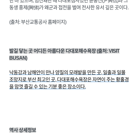
한 바 있으며, 임진왜란 때 다대포첨사였던 윤흥신(尹興信)과 그
동생 흥제(興悌)가 왜군과 접전을 벌여 전사한 유서 깊은 곳이다.
(출처: 부산교통공사 홈페이지)
발길 닿는 곳 어디든 아름다운 다대포해수욕장 (출처: VISIT
BUSAN)
낙동강과 남해안이 만나 양질의 모래밭을 만든 곳, 일출과 일몰
조망지로 부산 최고인 곳, 다대포해수욕장은 자연이 주는 황홀경
을 맘껏 즐길 수 있는 기분 좋은 장소이다.
역사 상세정보