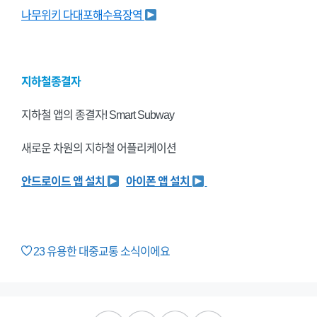
나무위키 다대포해수욕장역
지하철종결자
지하철 앱의 종결자! Smart Subway
새로운 차원의 지하철 어플리케이션
안드로이드 앱 설치
아이폰 앱 설치
23
유용한 대중교통 소식이에요