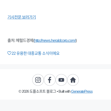
기사전문 보러가기
출처: 헤럴드경제(
http://news.heraldcorp.com/
)
22
유용한 대중교통 소식이에요
© 2026 도플소프트 블로그
• Built with
GeneratePress