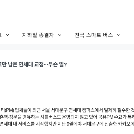
보
지하철 종결자
전국 스마트 버스
만 남은 연세대 교정···무슨 일?
(PM) 업체들이 최근 서울 서대문구 연세대 캠퍼스에서 일제히 철수한 
신촌역·정문을 경유하는 셔틀버스도 운영되지 않고 있어 공유PM 수요가 특히
치 연세대 내 서비스를 시작했지만 지난 9월에야 서대문구에 진출한 카카오에