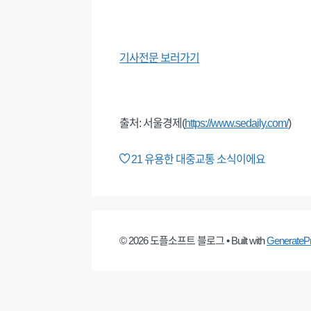
기사전문 보러가기
출처: 서울경제(
https://www.sedaily.com/
)
21
유용한 대중교통 소식이에요
© 2026 도플소프트 블로그
• Built with
GenerateP