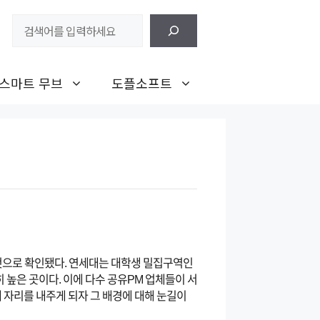
검
색
스마트 무브
도플소프트
것으로 확인됐다. 연세대는 대학생 밀집구역인
 높은 곳이다. 이에 다수 공유PM 업체들이 서
 자리를 내주게 되자 그 배경에 대해 눈길이