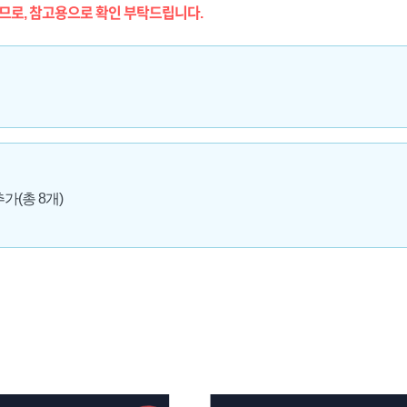
므로, 참고용으로 확인 부탁드립니다.
추가(총 8개)
법