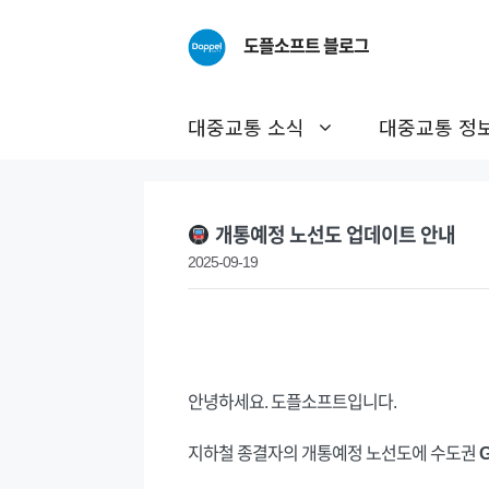
Skip
to
도플소프트 블로그
content
대중교통 소식
대중교통 정
개통예정 노선도 업데이트 안내
2025-09-19
안녕하세요. 도플소프트입니다.
지하철 종결자의 개통예정 노선도에 수도권