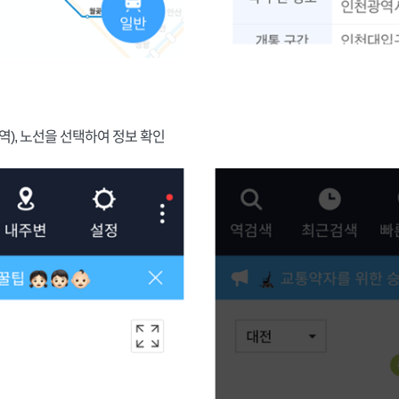
승역), 노선을 선택하여 정보 확인