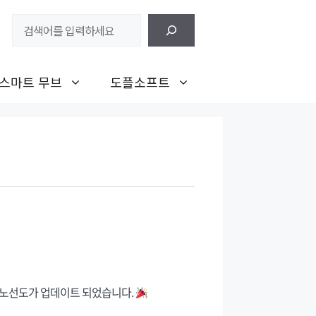
검
색
스마트 무브
도플소프트
 노선도가 업데이트 되었습니다.