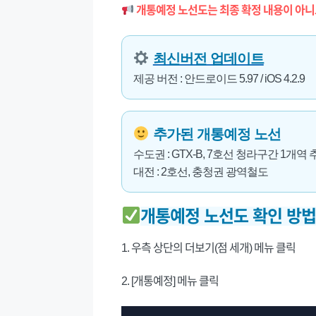
개통예정 노선도는 최종 확정 내용이 아니
최신버전 업데이트
제공 버전 : 안드로이드 5.97 / iOS 4.2.9
추가된 개통예정 노선
수도권 : GTX-B, 7호선 청라구간 1개역 
대전 : 2호선, 충청권 광역철도
개통예정 노선도 확인 방
1. 우측 상단의 더보기(점 세개) 메뉴 클릭
2. [개통예정] 메뉴 클릭