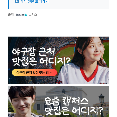
기사 전문 보러가기
출처 :
뉴시스