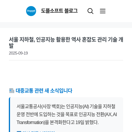
Skip
도플소프트 블로그
to
content
서울 지하철, 인공지능 활용한 역사 혼잡도 관리 기술 개
발
2025-09-19
대중교통 관련 새 소식입니다
서울교통공사(사장 백호)는 인공지능(AI) 기술을 지하철
운영 전반에 도입하는 것을 목표로 인공지능 전환(AX, AI
Transformation)을 본격화한다고 19일 밝혔다.