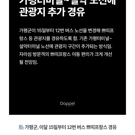
가평군, 이달 15일부터 12번 버스 쁘띠프랑스 경유