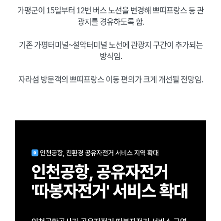
가평군이 15일부터 12번 버스 노선을 변경해 쁘띠프랑스 등 관
광지를 경유하도록 함.
기존 가평터미널~설악터미널 노선에 관광지 구간이 추가되는
방식임.
자라섬 방문객의 쁘띠프랑스 이동 편의가 크게 개선될 전망임.