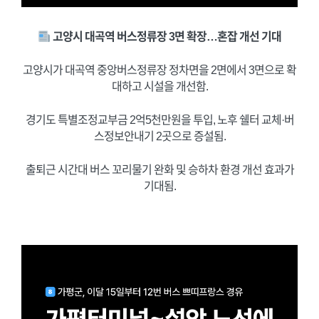
고양시 대곡역 버스정류장 3면 확장…혼잡 개선 기대
고양시가 대곡역 중앙버스정류장 정차면을 2면에서 3면으로 확
대하고 시설을 개선함.
경기도 특별조정교부금 2억5천만원을 투입, 노후 쉘터 교체·버
스정보안내기 2곳으로 증설됨.
출퇴근 시간대 버스 꼬리물기 완화 및 승하차 환경 개선 효과가
기대됨.