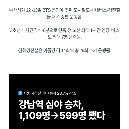
부산시가 12~13일 BTS 공연에 맞춰 도시철도·시내버스·경전철
을 대폭 증편 운행함.
3호선 배차간격 4~6분으로 단축·전 노선 최대 1시간 연장, 버스
도 최대 7분 단축됨.
김해경전철은 이틀간 각 14회씩 총 28회 추가 운행됨.