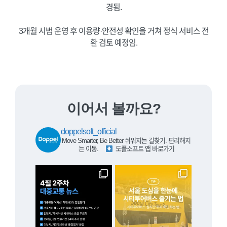
경됨.
3개월 시범 운영 후 이용량·안전성 확인을 거쳐 정식 서비스 전
환 검토 예정임.
이어서 볼까요?
doppelsoft_official
Move Smarter, Be Better
쉬워지는 길찾기. 편리해지
는 이동.
⠀
도플소프트 앱 바로가기