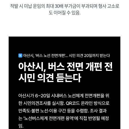
적발 시 미납 운임의 최대 30배 부가금이 부과되며 형사 고소로
도 이어질 수 있음.