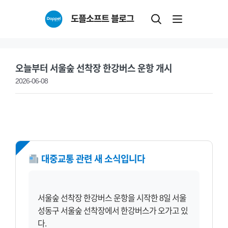
Skip
도플소프트 블로그
to
content
오늘부터 서울숲 선착장 한강버스 운항 개시
2026-06-08
NEW
대중교통 관련 새 소식입니다
서울숲 선착장 한강버스 운항을 시작한 8일 서울
성동구 서울숲 선착장에서 한강버스가 오가고 있
다.