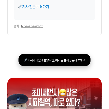
기사 전문 보러가기
출처 :
N.news.naver.com
기사가 마음에 들었다면, 여기를 눌러 공유해 보세요.