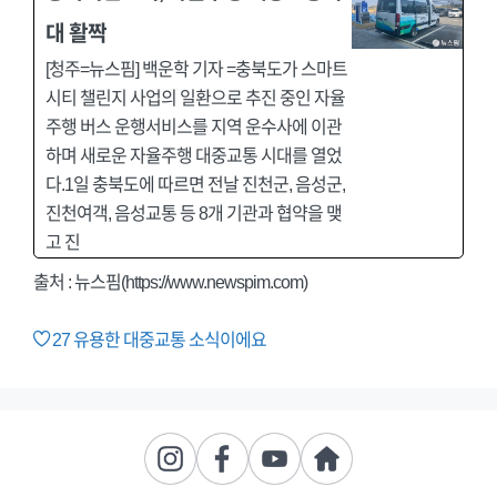
대 활짝
[청주=뉴스핌] 백운학 기자 =충북도가 스마트
시티 챌린지 사업의 일환으로 추진 중인 자율
주행 버스 운행서비스를 지역 운수사에 이관
하며 새로운 자율주행 대중교통 시대를 열었
다.1일 충북도에 따르면 전날 진천군, 음성군,
진천여객, 음성교통 등 8개 기관과 협약을 맺
고 진
출처 : 뉴스핌(https://www.newspim.com)
27
유용한 대중교통 소식이에요