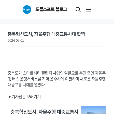
Skip
도플소프트 블로그
to
content
충북혁신도시, 자율주행 대중교통시대 활짝
2024-08-01
충북도가 스마트시티 챌린지 사업의 일환으로 추진 중인 자율주
행 버스 운행서비스를 지역 운수사에 이관하며 새로운 자율주행
대중교통 시대를 열었다.
▼기사전문 보러가기
충북혁신도시, 자율주행 대중교통시