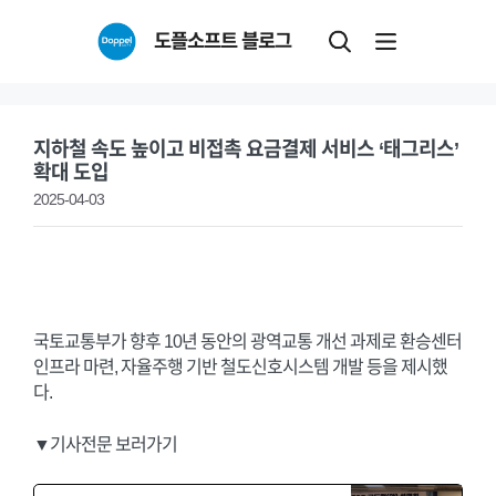
Skip
도플소프트 블로그
to
content
지하철 속도 높이고 비접촉 요금결제 서비스 ‘태그리스’
확대 도입
2025-04-03
국토교통부가 향후 10년 동안의 광역교통 개선 과제로 환승센터
인프라 마련, 자율주행 기반 철도신호시스템 개발 등을 제시했
다.
▼기사전문 보러가기