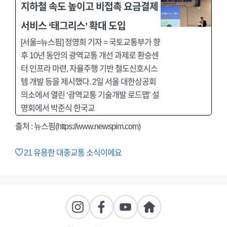
지하철 속도 높이고 비접촉 요금결제
서비스 ‘태그리스’ 확대 도입
[서울=뉴스핌] 정영희 기자 = 국토교통부가 향
후 10년 동안의 광역교통 개선 과제로 환승센
터 인프라 마련, 자율주행 기반 철도신호시스
템 개발 등을 제시했다. 2일 서울 대한상공회
의소에서 열린 ‘광역교통 기술개발 로드맵’ 설
명회에서 박준식 한국교
출처 : 뉴스핌(https://www.newspim.com)
21
유용한 대중교통 소식이에요