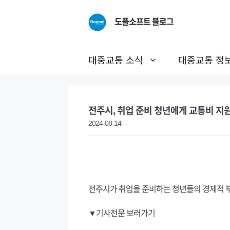
Skip
to
도플소프트 블로그
content
대중교통 소식
대중교통 정
전주시, 취업 준비 청년에게 교통비 지
2024-08-14
전주시가 취업을 준비하는 청년들의 경제적 부
▼기사전문 보러가기