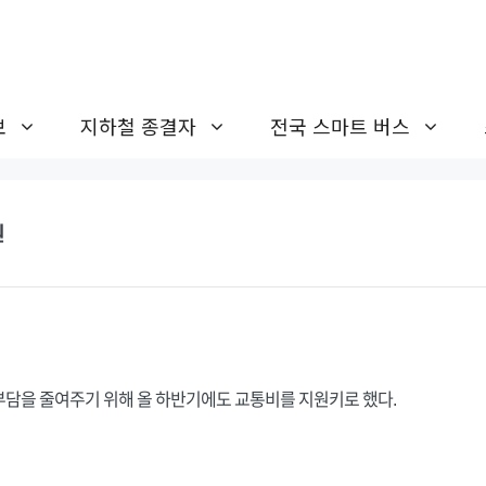
보
지하철 종결자
전국 스마트 버스
원
담을 줄여주기 위해 올 하반기에도 교통비를 지원키로 했다.