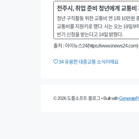
전주시, 취업 준비 청년에게 교통비
청년 구직활동 위한 교통비 연 1회 10만
교통비를 지원키로 했다. 시는 오는 19일부터
반기 신청을 받는다고 14일 밝혔다.
출처 : 아이뉴스24(https://www.inews24.com)
34
유용한 대중교통 소식이에요
© 2026 도플소프트 블로그
• Built with
GenerateP