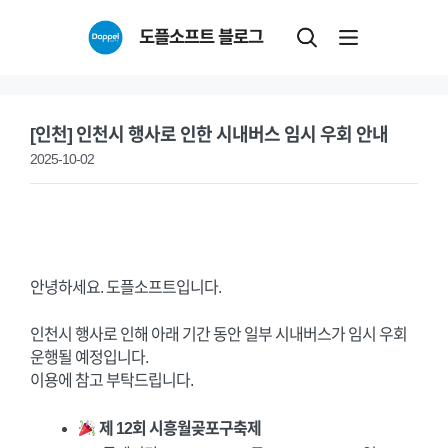
Skip
도플소프트 블로그
to
content
[인천] 인천시 행사로 인한 시내버스 임시 우회 안내
2025-10-02
안녕하세요. 도플소프트입니다.
인천시 행사로 인해 아래 기간 동안 일부 시내버스가 임시 우회
운행될 예정입니다.
이용에 참고 부탁드립니다.
제 12회 시흥월곶포구축제