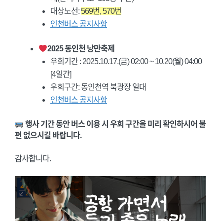
대상노선:
569번, 570번
인천버스 공지사항
2025 동인천 낭만축제
우회기간 : 2025.10.17.(금) 02:00 ~ 10.20(월) 04:00
[4일간]
우회구간: 동인천역 북광장 일대
인천버스 공지사항
행사 기간 동안 버스 이용 시 우회 구간을 미리 확인하시어 불
편 없으시길 바랍니다.
감사합니다.