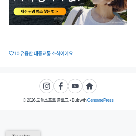
10
유용한 대중교통 소식이에요
© 2026 도플소프트 블로그
• Built with
GeneratePress