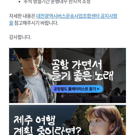
추석 명절기간 운행대수 한시적 조정
자세한 내용은
대전광역시버스운송사업조합센터 공지사항
을
참고해주시기 바랍니다.
감사합니다.