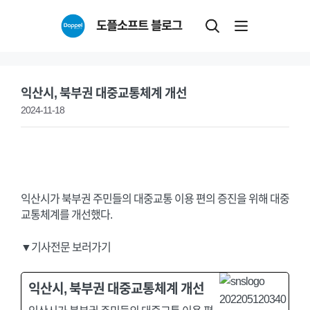
Skip
도플소프트 블로그
to
content
익산시, 북부권 대중교통체계 개선
2024-11-18
익산시가 북부권 주민들의 대중교통 이용 편의 증진을 위해 대중
교통체계를 개선했다.
▼기사전문 보러가기
익산시, 북부권 대중교통체계 개선