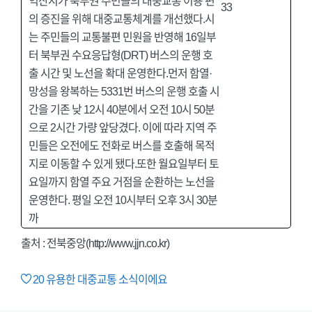
익산시가 북부권 주민들의 대중교통 이용 편
의 증진을 위해 대중교통체계를 개선했다.시
는 주민들의 교통불편 민원을 반영해 16일부
터 북부권 수요응답형(DRT) 버스의 운행 호
출 시간 및 노선을 확대 운영한다.먼저 함열·
망성을 왕복하는 5331번 버스의 운행 호출 시
간을 기존 낮 12시 40분에서 오전 10시 50분
으로 2시간 가량 앞당겼다. 이에 따라 지역 주
민들은 오전에도 전화로 버스를 호출해 목적
지로 이동할 수 있게 됐다.또한 월요일부터 토
요일까지 함열 주요 거점을 순환하는 노선을
운영한다. 평일 오전 10시부터 오후 3시 30분
까
출처 :
전북중앙(http://www.jjn.co.kr)
20
유용한 대중교통 소식이에요