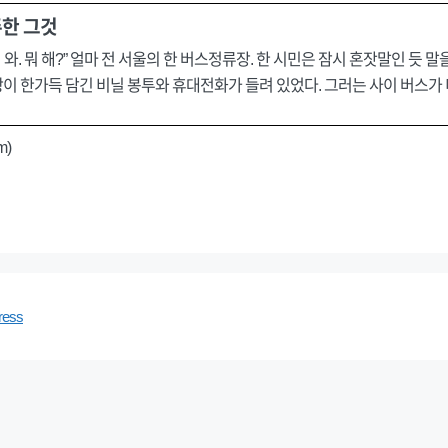
한 그것
”빨리 와. 뭐 해?” 얼마 전 서울의 한 버스정류장. 한 시민은 잠시 혼잣말인 듯
엔 빵이 한가득 담긴 비닐 봉투와 휴대전화가 들려 있었다. 그러는 사이 버스
m)
ress