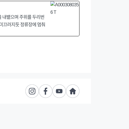
 말을 내뱉으며 주위를 두리번
가 미끄러지듯 정류장에 멈춰