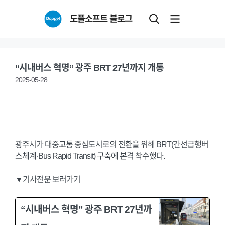
Skip
도플소프트 블로그
to
content
“시내버스 혁명” 광주 BRT 27년까지 개통
2025-05-28
광주시가 대중교통 중심도시로의 전환을 위해 BRT(간선급행버
스체계·Bus Rapid Transit) 구축에 본격 착수했다.
▼기사전문 보러가기
“시내버스 혁명” 광주 BRT 27년까