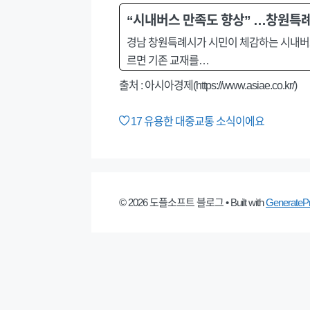
“시내버스 만족도 향상” …창원특례
경남 창원특례시가 시민이 체감하는 시내버스
르면 기존 교재를…
출처 : 아시아경제(https://www.asiae.co.kr/)
17
유용한 대중교통 소식이에요
© 2026 도플소프트 블로그
• Built with
GenerateP