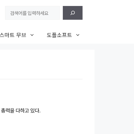
검
색
스마트 무브
도플소프트
총력을 다하고 있다.