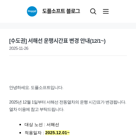
Skip
도플소프트 블로그
to
content
[수도권] 서해선 운행시간표 변경 안내(12/1~)
2025-11-26
안녕하세요. 도플소프트입니다.
2025년 12월 1일부터 서해선 전동열차의 운행 시간표가 변경됩니다.
열차 이용에 참고 부탁드립니다.
대상 노선 : 서해선
적용일자 :
2025.12.01~