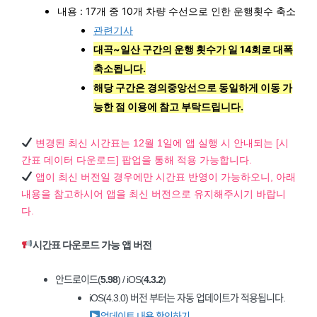
내용 : 17개 중 10개 차량 수선으로 인한 운행횟수 축소
관련기사
대곡~일산 구간의 운행 횟수가 일 14회로 대폭
축소됩니다.
해당 구간은 경의중앙선으로 동일하게 이동 가
능한 점 이용에 참고 부탁드립니다.
변경된 최신 시간표는 12월 1일에 앱 실행 시 안내되는 [시
간표 데이터 다운로드] 팝업을 통해 적용 가능합니다.
앱이 최신 버전일 경우에만 시간표 반영이 가능하오니, 아래
내용을 참고하시어 앱을 최신 버전으로 유지해주시기 바랍니
다.
시간표 다운로드 가능 앱 버전
안드로이드(
5.98
) /
iOS(
4.3.2
)
iOS(4.3.0) 버전 부터는 자동 업데이트가 적용됩니다.
업데이트 내용 확인하기