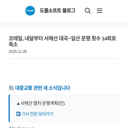
Skip
도플소프트 블로그
to
content
코레일, 내달부터 서해선 대곡~일산 운행 횟수 14회로
축소
2025-11-28
대중교통 관련 새 소식입니다
▲서해선 열차 운행계획(안).
기사 전문 보러가기