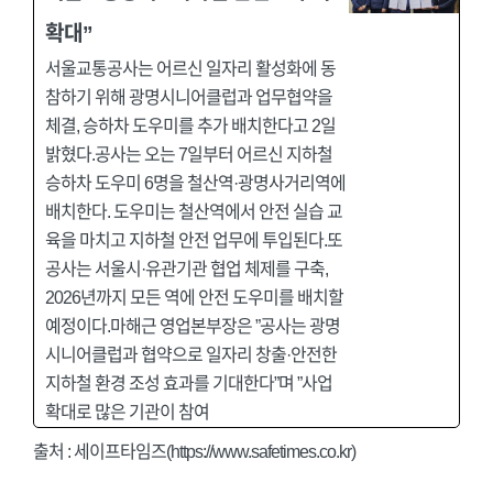
확대”
서울교통공사는 어르신 일자리 활성화에 동
참하기 위해 광명시니어클럽과 업무협약을
체결, 승하차 도우미를 추가 배치한다고 2일
밝혔다.공사는 오는 7일부터 어르신 지하철
승하차 도우미 6명을 철산역·광명사거리역에
배치한다. 도우미는 철산역에서 안전 실습 교
육을 마치고 지하철 안전 업무에 투입된다.또
공사는 서울시·유관기관 협업 체제를 구축,
2026년까지 모든 역에 안전 도우미를 배치할
예정이다.마해근 영업본부장은 ”공사는 광명
시니어클럽과 협약으로 일자리 창출·안전한
지하철 환경 조성 효과를 기대한다”며 ”사업
확대로 많은 기관이 참여
출처 :
세이프타임즈(https://www.safetimes.co.kr)