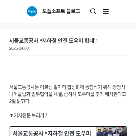
Skip
도플소프트 블로그
to
content
서울교통공사 “지하철 안전 도우미 확대”
2025-04-03
서울교통공사는 어르신 일자리 활성화에 동참하기 위해 광명시
니어클럽과 업무협약을 체결, 승하차 도우미를 추가 배치한다고
2일 밝혔다.
▼기사전문 보러가기
서울교통공사 ”지하철 안전 도우미