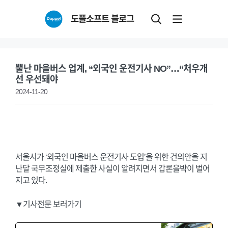
Skip
도플소프트 블로그
to
content
뿔난 마을버스 업계, “외국인 운전기사 NO”…“처우개
선 우선돼야
2024-11-20
서울시가 ‘외국인 마을버스 운전기사 도입’을 위한 건의안을 지
난달 국무조정실에 제출한 사실이 알려지면서 갑론을박이 벌어
지고 있다.
▼기사전문 보러가기