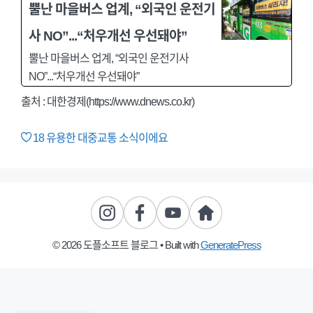
뿔난 마을버스 업계, “외국인 운전기
사 NO”...“처우개선 우선돼야”
뿔난 마을버스 업계, “외국인 운전기사
NO”...“처우개선 우선돼야”
출처 : 대한경제(https://www.dnews.co.kr)
18
유용한 대중교통 소식이에요
© 2026 도플소프트 블로그
• Built with
GeneratePress