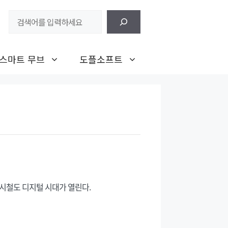
검
색
스마트 무브
도플소프트
도시철도 디지털 시대가 열린다.