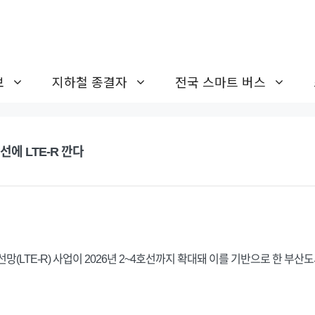
보
지하철 종결자
전국 스마트 버스
에 LTE-R 깐다
망(LTE-R) 사업이 2026년 2~4호선까지 확대돼 이를 기반으로 한 부산