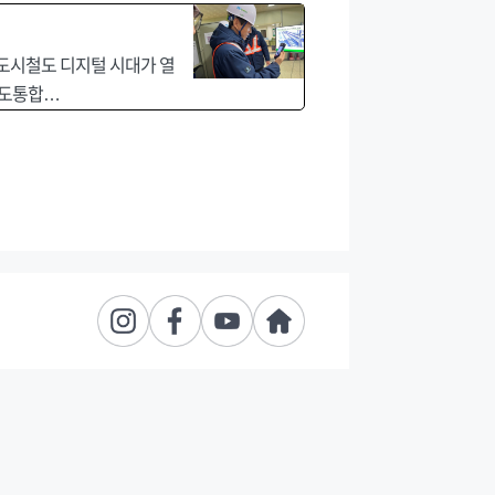
부산도시철도 디지털 시대가 열
철도통합…