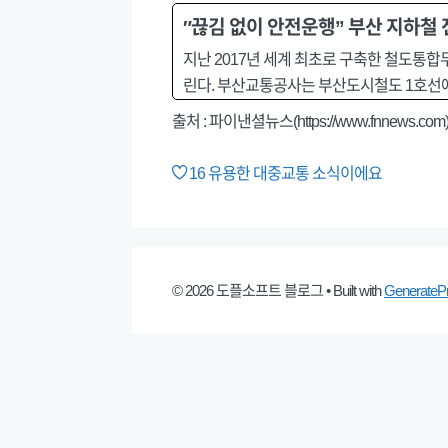
″끊김 없이 안전운행” 부산 지하철 
지난 2017년 세계 최초로 구축한 철도통합무
린다. 부산교통공사는 부산도시철도 1호선에
출처 : 파이낸셜뉴스(https://www.fnnews.com
16
유용한 대중교통 소식이에요
© 2026 도플소프트 블로그
• Built with
GenerateP