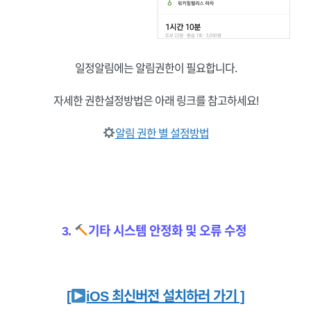
일정알림에는 알림권한이 필요합니다.
자세한 권한설정방법은 아래 링크를 참고하세요!
알림 권한 별 설정방법
3.
기
타 시스템 안정화 및 오류 수정
[
iOS 최신버전 설치하러 가기 ]