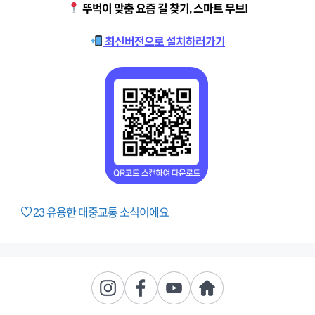
뚜벅이 맞춤 요즘 길 찾기, 스마트 무브!
최신버전으로 설치하러가기
23
유용한 대중교통 소식이에요