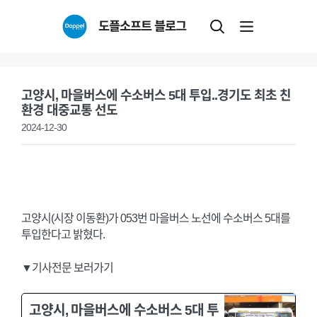
Skip
도플소프트 블로그
to
content
고양시, 마을버스에 수소버스 5대 투입..경기도 최초 친
환경 대중교통 선도
2024-12-30
고양시(시장 이동환)가 053번 마을버스 노선에 수소버스 5대를
투입한다고 밝혔다.
▼기사전문 보러가기
고양시, 마을버스에 수소버스 5대 투