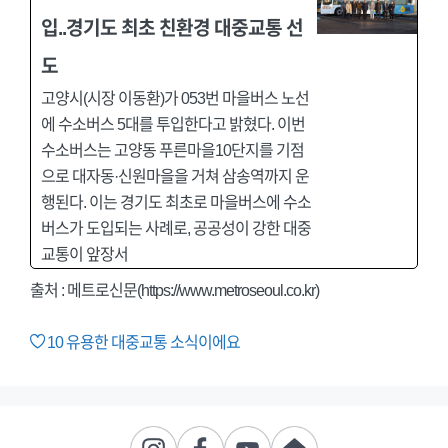
입..경기도 최초 친환경 대중교통 선
도
고양시(시장 이동환)가 053번 마을버스 노선
에 수소버스 5대를 투입한다고 밝혔다. 이번
수소버스는 고양동 푸른마을10단지를 기점
으로 대자동·신원마을을 거쳐 삼송역까지 운
행된다. 이는 경기도 최초로 마을버스에 수소
버스가 도입되는 사례로, 공공성이 강한 대중
교통이 앞장서
출처 : 메트로신문(https://www.metroseoul.co.kr)
10
유용한 대중교통 소식이에요