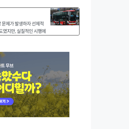
혼잡 문제가 발생하자 선제적
제도였지만, 실질적인 시행에