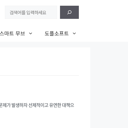
검
색
스마트 무브
도플소프트
잡 문제가 발생하자 선제적이고 유연한 대책으