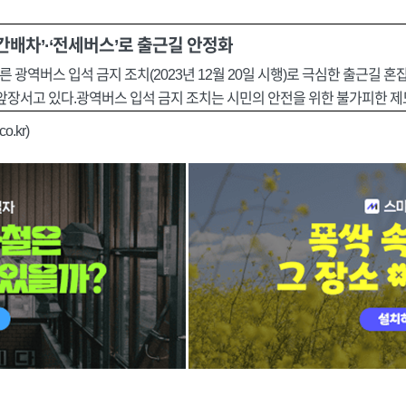
간배차’·‘전세버스’로 출근길 안정화
광역버스 입석 금지 조치(2023년 12월 20일 시행)로 극심한 출근길 
 앞장서고 있다.광역버스 입석 금지 조치는 시민의 안전을 위한 불가피한 
o.kr)