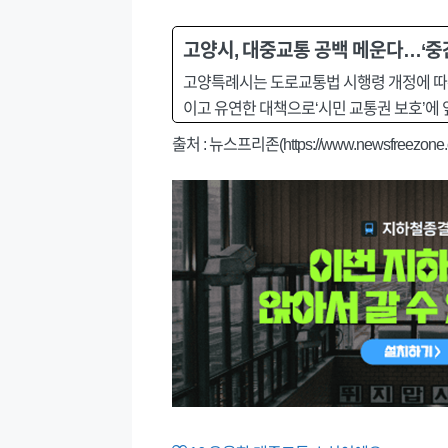
고양시, 대중교통 공백 메운다…‘중
고양특례시는 도로교통법 시행령 개정에 따른 
이고 유연한 대책으로‘시민 교통권 보호’에
출처 :
뉴스프리존(https://www.newsfreezone.c