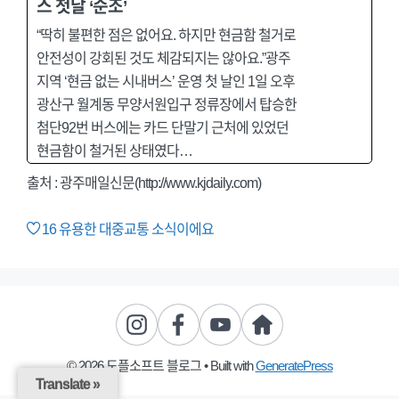
스 첫날 ‘순조’
“딱히 불편한 점은 없어요. 하지만 현금함 철거로
안전성이 강회된 것도 체감되지는 않아요.”광주
지역 ‘현금 없는 시내버스’ 운영 첫 날인 1일 오후
광산구 월계동 무양서원입구 정류장에서 탑승한
첨단92번 버스에는 카드 단말기 근처에 있었던
현금함이 철거된 상태였다…
출처 : 광주매일신문(http://www.kjdaily.com)
16
유용한 대중교통 소식이에요
© 2026 도플소프트 블로그
• Built with
GeneratePress
Translate »