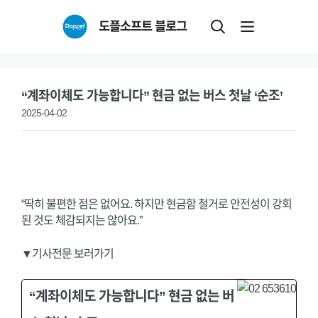
Skip
도플소프트 블로그
to
content
“계좌이체도 가능합니다” 현금 없는 버스 첫날 ‘순조’
2025-04-02
“딱히 불편한 점은 없어요. 하지만 현금함 철거로 안전성이 강회
된 것도 체감되지는 않아요.”
▼기사전문 보러가기
“계좌이체도 가능합니다” 현금 없는 버