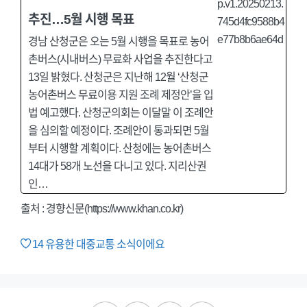
추진…5월 시행 목표
경남 산청군은 오는 5월 시행을 목표로 농어
촌버스(시내버스) 무료화 사업을 추진한다고
13일 밝혔다. 산청군은 지난해 12월 ‘산청군
농어촌버스 무료이용 지원 조례 제정안’을 입
법 예고했다. 산청군의회는 이달말 이 조례안
을 심의할 예정이다. 조례안이 통과되면 5월
부터 시행할 계획이다. 산청에는 농어촌버스
14대가 58개 노선을 다니고 있다. 지리산권
인…
출처 : 경향신문(https://www.khan.co.kr)
14
유용한 대중교통 소식이에요