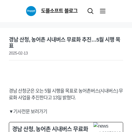
Skip
도플소프트 블로그
to
content
경남 산청, 농어촌 시내버스 무료화 추진…5월 시행 목
표
2025-02-13
경남 산청군은 오는 5월 시행을 목표로 농어촌버스(시내버스) 무
료화 사업을 추진한다고 13일 밝혔다.
▼기사전문 보러가기
경남 산청, 농어촌 시내버스 무료화