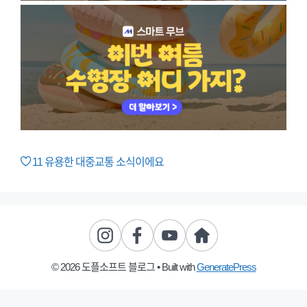
11
유용한 대중교통 소식이에요
© 2026 도플소프트 블로그
• Built with
GeneratePress