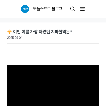
Skip
도플소프트 블로그
to
content
이번 여름 가장 더웠던 지하철역은?
2025-09-04