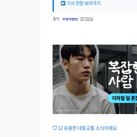
기사 전문 보러가기
출처 :
경기일보
12
유용한 대중교통 소식이에요