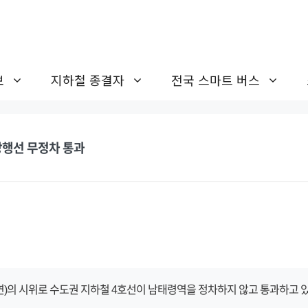
보
지하철 종결자
전국 스마트 버스
상행선 무정차 통과
)의 시위로 수도권 지하철 4호선이 남태령역을 정차하지 않고 통과하고 있