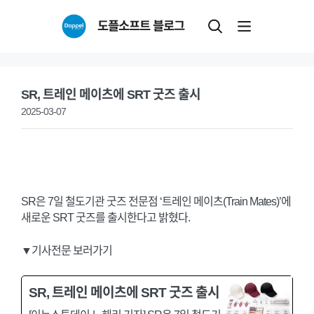
Skip
도플소프트 블로그
to
content
SR, 트레인 메이츠에 SRT 굿즈 출시
2025-03-07
SR은 7일 철도기관 굿즈 전문점 ‘트레인 메이츠(Train Mates)’에
새로운 SRT 굿즈를 출시한다고 밝혔다.
▼기사전문 보러가기
SR, 트레인 메이츠에 SRT 굿즈 출시