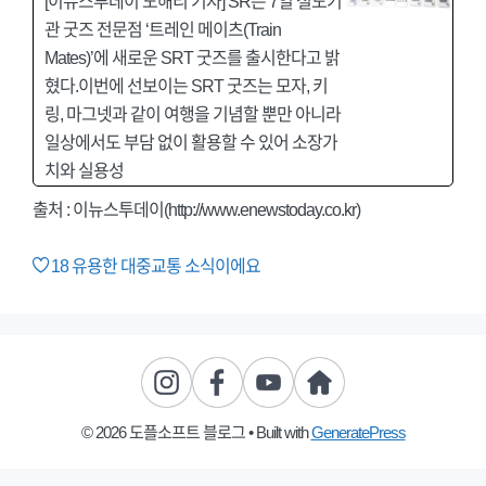
[이뉴스투데이 노해리 기자] SR은 7일 철도기
관 굿즈 전문점 ‘트레인 메이츠(Train
Mates)’에 새로운 SRT 굿즈를 출시한다고 밝
혔다.이번에 선보이는 SRT 굿즈는 모자, 키
링, 마그넷과 같이 여행을 기념할 뿐만 아니라
일상에서도 부담 없이 활용할 수 있어 소장가
치와 실용성
출처 :
이뉴스투데이(http://www.enewstoday.co.kr)
18
유용한 대중교통 소식이에요
© 2026 도플소프트 블로그
• Built with
GeneratePress