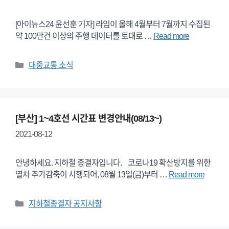
[아이뉴스24 윤선훈 기자] 라임이 올해 4월부터 7월까지 수집된
약 100만건 이상의 주행 데이터를 토대로 …
Read more
Categories
대중교통 소식
[부산] 1~4호선 시간표 변경안내(08/13~)
2021-08-12
안녕하세요. 지하철 종결자입니다. 코로나19 확산방지를 위한
열차 추가감축이 시행되어, 08월 13일(금)부터 …
Read more
Categories
지하철종결자 공지사항