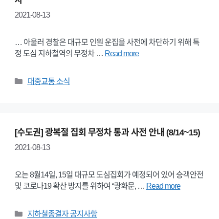
차”
2021-08-13
… 아울러 경찰은 대규모 인원 운집을 사전에 차단하기 위해 특
정 도심 지하철역의 무정차 …
Read more
Categories
대중교통 소식
[수도권] 광복절 집회 무정차 통과 사전 안내 (8/14~15)
2021-08-13
오는 8월14일, 15일 대규모 도심집회가 예정되어 있어 승객안전
및 코로나19 확산 방지를 위하여 “광화문, …
Read more
Categories
지하철종결자 공지사항