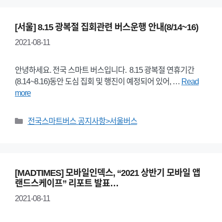
[서울] 8.15 광복절 집회관련 버스운행 안내(8/14~16)
2021-08-11
안녕하세요. 전국 스마트 버스입니다. 8.15 광복절 연휴기간
(8.14~8.16)동안 도심 집회 및 행진이 예정되어 있어, …
Read
more
Categories
전국스마트버스 공지사항>서울버스
[MADTIMES] 모바일인덱스, “2021 상반기 모바일 앱
랜드스케이프” 리포트 발표…
2021-08-11