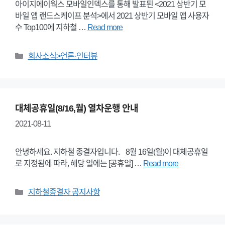
아이지에이웍스 모바일인덱스를 통해 발표된 <2021 상반기 모
바일 앱 랜드스케이프 분석>에서 2021 상반기 모바일 앱 사용자
수 Top100에 지하철 …
Read more
Categories
회사소식>언론·인터뷰
대체공휴일(8/16,월) 열차운행 안내
2021-08-11
안녕하세요. 지하철 종결자입니다. 8월 16일(월)이 대체공휴일
로 지정됨에 따라, 해당 일에는 [공휴일] …
Read more
Categories
지하철종결자 공지사항