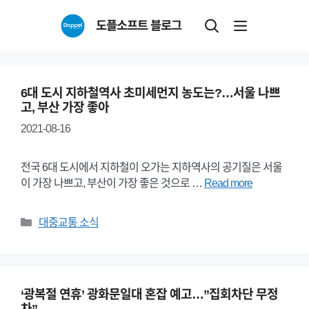
Skip
도플소프트 블로그
to
content
6대 도시 지하철역사 초미세먼지 농도는?…서울 나쁘
고, 부산 가장 좋아
2021-08-16
전국 6대 도시에서 지하철이 오가는 지하역사의 공기질은 서울
이 가장 나쁘고, 부산이 가장 좋은 것으로 …
Read more
Categories
대중교통 소식
‘광복절 연휴’ 광화문일대 혼잡 예고…”집회차단 무정