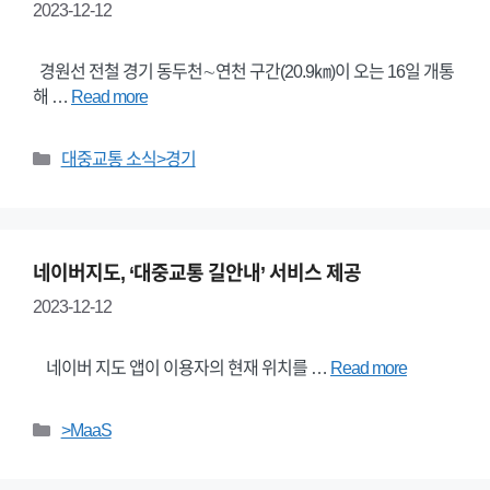
2023-12-12
경원선 전철 경기 동두천∼연천 구간(20.9㎞)이 오는 16일 개통
해 …
Read more
Categories
대중교통 소식>경기
네이버지도, ‘대중교통 길안내’ 서비스 제공
2023-12-12
네이버 지도 앱이 이용자의 현재 위치를 …
Read more
Categories
>MaaS