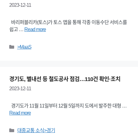
2023-12-11
바리퍼블리카(토스)가 토스 앱을 통해 각종 이동수단 서비스를
쉽고 …
Read more
Categories
>MaaS
경기도, 별내선 등 철도공사 점검…110건 확인·조치
2023-12-11
경기도가 11월 11일부터 12월 5일까지 도에서 발주한 대형 …
Read more
Categories
대중교통 소식>경기