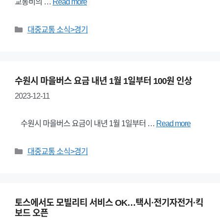
교통비의 …
Read more
Categories
대중교통 소식>경기
수원시 마을버스 요금 내년 1월 1일부터 100원 인상
2023-12-11
수원시 마을버스 요금이 내년 1월 1일부터 …
Read more
Categories
대중교통 소식>경기
토스에서도 모빌리티 서비스 OK…택시·전기자전거·킥
보드 오픈