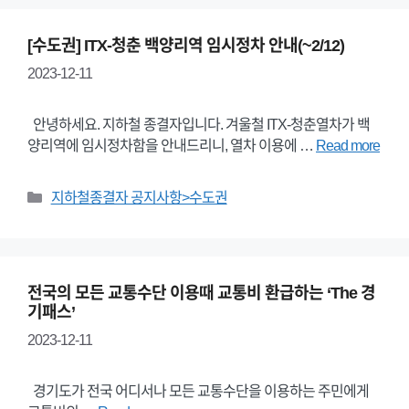
[수도권] ITX-청춘 백양리역 임시정차 안내(~2/12)
2023-12-11
안녕하세요. 지하철 종결자입니다. 겨울철 ITX-청춘열차가 백
양리역에 임시정차함을 안내드리니, 열차 이용에 …
Read more
Categories
지하철종결자 공지사항>수도권
전국의 모든 교통수단 이용때 교통비 환급하는 ‘The 경
기패스’
2023-12-11
경기도가 전국 어디서나 모든 교통수단을 이용하는 주민에게