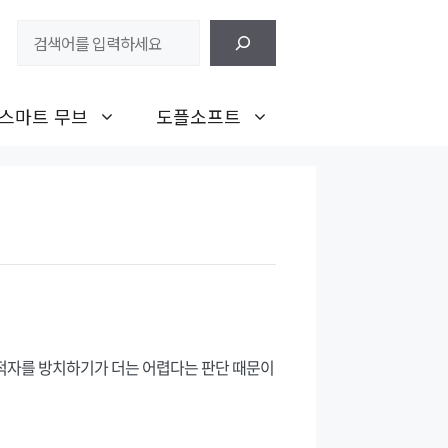
검
색
스마트 무브
도플소프트
적자를 방치하기가 더는 어렵다는 판단 때문이