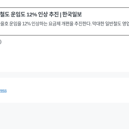
철도 운임도 12% 인상 추진 | 한국일보
호 운임을 12% 인상하는 요금제 개편을 추진한다. 막대한 일반철도 
)
ress