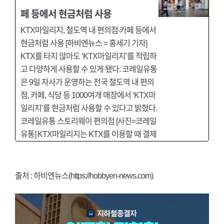
페 등에서 현금처럼 사용
KTX마일리지, 철도역 내 편의점‧카페 등에서
현금처럼 사용 [하비엔뉴스 = 홍세기 기자]
KTX를 타지 않아도 ‘KTX마일리지’를 적립하
고 다양하게 사용할 수 있게 됐다. 코레일유통
은 9일 자사가 운영하는 전국 철도역 내 편의
점, 카페, 식당 등 1000여개 매장에서 ‘KTX마
일리지’를 현금처럼 사용할 수 있다고 밝혔다.
코레일유통 스토리웨이 편의점 [사진=코레일
유통] KTX마일리지는 KTX를 이용할 때 결제
출처 : 하비엔뉴스(https://hobbyen-news.com)