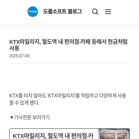
Skip
도플소프트 블로그
to
content
KTX마일리지, 철도역 내 편의점‧카페 등에서 현금처럼
사용
2025-07-09
KTX를 타지 않아도 ‘KTX마일리지’를 적립하고 다양하게 사용
할 수 있게 됐다.
▼기사전문 보러가기
KTX마일리지, 철도역 내 편의점‧카