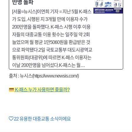
만명 돌파
[서울=뉴시스]이연희 기자 = 지난 5월 K-패스
가 도입, 시행된 지 3개월 만에 이용자 수가
200만명을 돌파했다. K-패스 시행 이후 이용
자들의 대중교통 이용 횟수는 일주일 약 2회
늘었으며 월 평균 1만5060원을 환급받은 것
으로 파악됐다.2일 국토교통부 대도시광역교
통위원회(대광위)에 따르면 K-패스 이용자는
이날 200만명을 넘어섰다.K-패스는 월…
출처 : 뉴시스(https://www.newsis.com/)
K-패스 누가 사용하면 좋을까?
22
유용한 대중교통 소식이에요