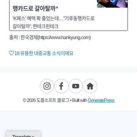
행카드로 갈아탈까”
‘K패스’ 혜택 확 줄었는데…”기후동행카드로
갈아탈까”, 짠테크핀테크
출처 : 한국경제(https://www.hankyung.com)
18
유용한 대중교통 소식이에요
© 2026 도플소프트 블로그
• Built with
GeneratePress