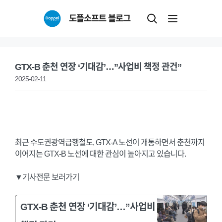
Skip
도플소프트 블로그
to
content
GTX-B 춘천 연장 ‘기대감’…”사업비 책정 관건”
2025-02-11
최근 수도권광역급행철도, GTX-A 노선이 개통하면서 춘천까지
이어지는 GTX-B 노선에 대한 관심이 높아지고 있습니다.
▼기사전문 보러가기
GTX-B 춘천 연장 ‘기대감’…”사업비