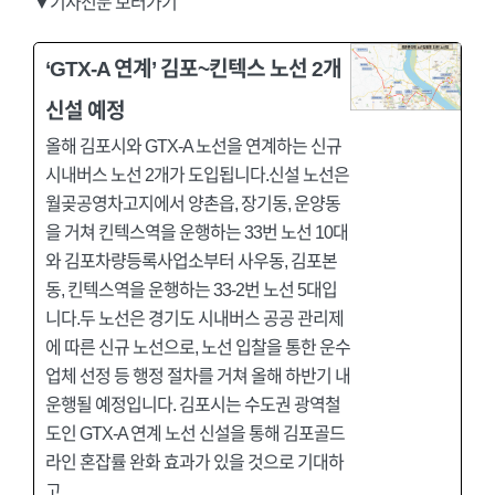
▼기사전문 보러가기
‘GTX-A 연계’ 김포~킨텍스 노선 2개
신설 예정
올해 김포시와 GTX-A 노선을 연계하는 신규
시내버스 노선 2개가 도입됩니다.신설 노선은
월곶공영차고지에서 양촌읍, 장기동, 운양동
을 거쳐 킨텍스역을 운행하는 33번 노선 10대
와 김포차량등록사업소부터 사우동, 김포본
동, 킨텍스역을 운행하는 33-2번 노선 5대입
니다.두 노선은 경기도 시내버스 공공 관리제
에 따른 신규 노선으로, 노선 입찰을 통한 운수
업체 선정 등 행정 절차를 거쳐 올해 하반기 내
운행될 예정입니다. 김포시는 수도권 광역철
도인 GTX-A 연계 노선 신설을 통해 김포골드
라인 혼잡률 완화 효과가 있을 것으로 기대하
고